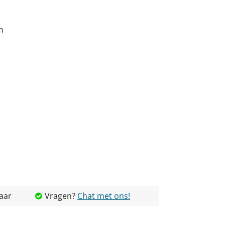
m
aar
Vragen?
Chat met ons!