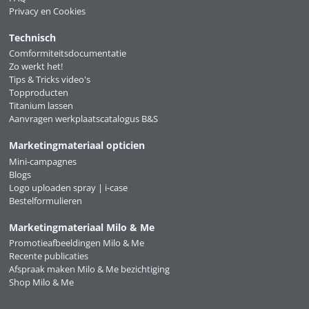
Privacy en Cookies
Technisch
Comformiteitsdocumentatie
Zo werkt het!
Tips & Tricks video's
Topproducten
Titanium lassen
Aanvragen werkplaatscatalogus B&S
Marketingmateriaal opticien
Mini-campagnes
Blogs
Logo uploaden spray | i-case
Bestelformulieren
Marketingmateriaal Milo & Me
Promotieafbeeldingen Milo & Me
Recente publicaties
Afspraak maken Milo & Me bezichtiging
Shop Milo & Me