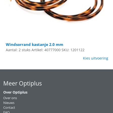
Windsorrand kastanje 2.0 mm
Aantal: 2 stuks
Artikel: 40777000
SKU: 1201122
Kies uitvoering
Meer Optiplus
Over Optiplus
Over ons
Nieuws
Contact
FAQ