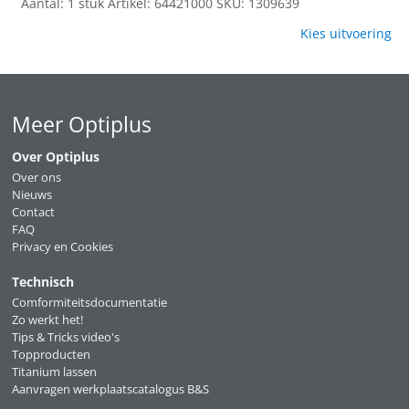
Aantal: 1 stuk
Artikel: 64421000
SKU: 1309639
Kies uitvoering
Meer Optiplus
Over Optiplus
Over ons
Nieuws
Contact
FAQ
Privacy en Cookies
Technisch
Comformiteitsdocumentatie
Zo werkt het!
Tips & Tricks video's
Topproducten
Titanium lassen
Aanvragen werkplaatscatalogus B&S