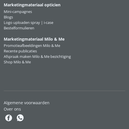
Marketingmateriaal opticien
Mini-campagnes
Blogs
Logo uploaden spray | i-case
Bestelformulieren
Marketingmateriaal Milo & Me
Promotieafbeeldingen Milo & Me
Recente publicaties
Afspraak maken Milo & Me bezichtiging
Shop Milo & Me
Algemene voorwaarden
Over ons