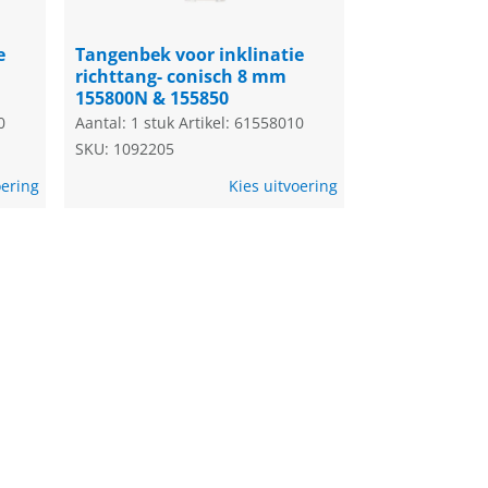
e
Tangenbek voor inklinatie
richttang- conisch 8 mm
155800N & 155850
0
Aantal: 1 stuk
Artikel: 61558010
SKU: 1092205
oering
Kies uitvoering