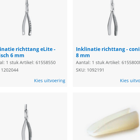
inatie richttang eLite -
Inklinatie richttang - con
isch 6 mm
8 mm
al: 1 stuk
Artikel: 61558550
Aantal: 1 stuk
Artikel: 615580
 1202044
SKU: 1092191
Kies uitvoering
Kies uitv