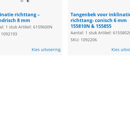
inatie richttang –
Tangenbek voor inklinati
indrisch 8 mm
richttang- conisch 6 mm
155810N & 155855
al: 1 stuk
Artikel: 6159600N
Aantal: 1 stuk
Artikel: 6155802
 1092193
SKU: 1092206
Kies uitvoering
Kies uitv