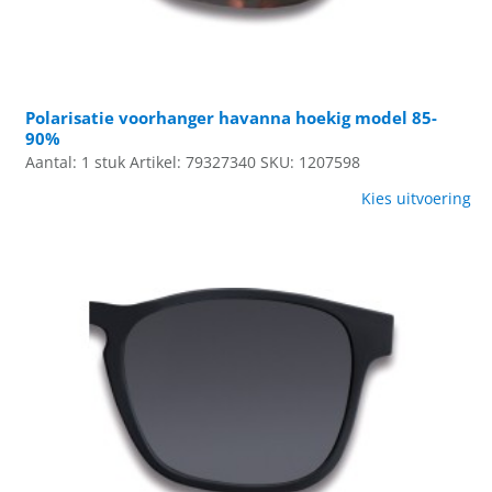
Polarisatie voorhanger havanna hoekig model 85-
90%
Aantal: 1 stuk
Artikel: 79327340
SKU: 1207598
Kies uitvoering