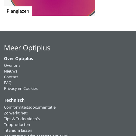
Planglazen
Meer Optiplus
Over Optiplus
Over ons
Nieuws
Contact
FAQ
Privacy en Cookies
Technisch
Comformiteitsdocumentatie
Zo werkt het!
Tips & Tricks video's
Topproducten
Titanium lassen
Aanvragen werkplaatscatalogus B&S