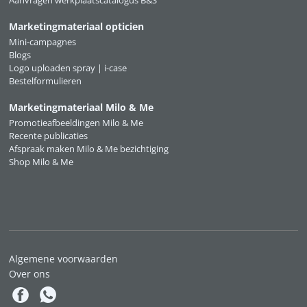
Marketingmateriaal opticien
Mini-campagnes
Blogs
Logo uploaden spray | i-case
Bestelformulieren
Marketingmateriaal Milo & Me
Promotieafbeeldingen Milo & Me
Recente publicaties
Afspraak maken Milo & Me bezichtiging
Shop Milo & Me
Algemene voorwaarden
Over ons