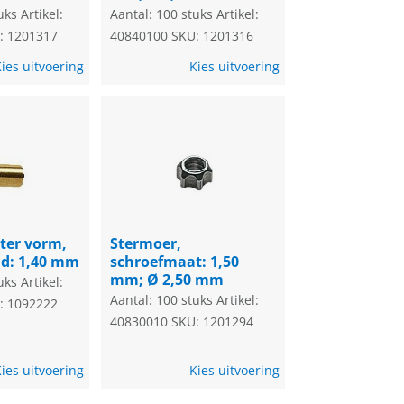
uks
Artikel:
Aantal: 100 stuks
Artikel:
: 1201317
40840100
SKU: 1201316
ies uitvoering
Kies uitvoering
ter vorm,
Stermoer,
ad: 1,40 mm
schroefmaat: 1,50
mm; Ø 2,50 mm
uks
Artikel:
Aantal: 100 stuks
Artikel:
: 1092222
40830010
SKU: 1201294
ies uitvoering
Kies uitvoering