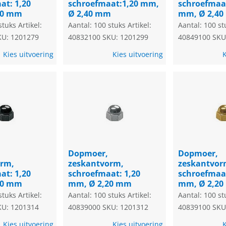
at: 1,20
schroefmaat:1,20 mm,
schroefmaat
50 mm
Ø 2,40 mm
mm, Ø 2,4
stuks
Artikel:
Aantal: 100 stuks
Artikel:
Aantal: 100 st
KU: 1201279
40832100
SKU: 1201299
40849100
SKU
Kies uitvoering
Kies uitvoering
K
Dopmoer,
Dopmoer,
orm,
zeskantvorm,
zeskantvor
at: 1,20
schroefmaat: 1,20
schroefmaat
20 mm
mm, Ø 2,20 mm
mm, Ø 2,2
stuks
Artikel:
Aantal: 100 stuks
Artikel:
Aantal: 100 st
KU: 1201314
40839000
SKU: 1201312
40839100
SKU
Kies uitvoering
Kies uitvoering
K