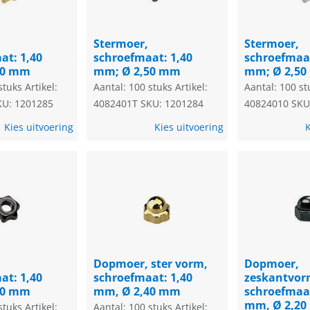
Stermoer,
Stermoer,
at: 1,40
schroefmaat: 1,40
schroefmaat
50 mm
mm; Ø 2,50 mm
mm; Ø 2,5
stuks
Artikel:
Aantal: 100 stuks
Artikel:
Aantal: 100 st
KU: 1201285
4082401T
SKU: 1201284
40824010
SKU
Kies uitvoering
Kies uitvoering
K
Dopmoer, ster vorm,
Dopmoer,
at: 1,40
schroefmaat: 1,40
zeskantvor
50 mm
mm, Ø 2,40 mm
schroefmaat
mm, Ø 2,2
stuks
Artikel:
Aantal: 100 stuks
Artikel: