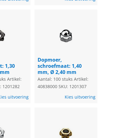
Dopmoer,
: 1,30
schroefmaat: 1,40
0 mm
mm, Ø 2,40 mm
uks
Artikel:
Aantal: 100 stuks
Artikel:
: 1201282
40838000
SKU: 1201307
ies uitvoering
Kies uitvoering