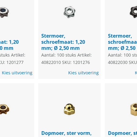
Stermoer,
Stermoer,
at: 1,20
schroefmaat: 1,20
schroefmaat
50 mm
mm; Ø 2,50 mm
mm; Ø 2,5
stuks
Artikel:
Aantal: 100 stuks
Artikel:
Aantal: 100 st
KU: 1201277
40822010
SKU: 1201276
40822030
SKU
Kies uitvoering
Kies uitvoering
K
Dopmoer, ster vorm,
Dopmoer, s