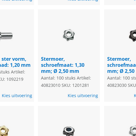
 ster vorm,
Stermoer,
Stermoer,
aad: 1,20 mm
schroefmaat: 1,30
schroefmaat
mm; Ø 2,50 mm
mm; Ø 2,5
stuks
Artikel:
Aantal: 100 stuks
Artikel:
Aantal: 100 st
KU: 1092219
40823010
SKU: 1201281
40823030
SKU
Kies uitvoering
Kies uitvoering
K