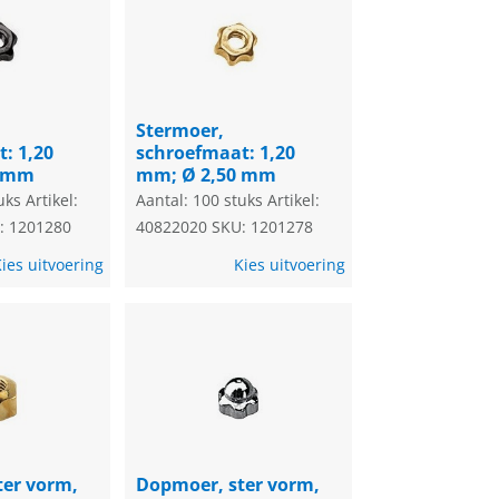
Stermoer,
: 1,20
schroefmaat: 1,20
0 mm
mm; Ø 2,50 mm
uks
Artikel:
Aantal: 100 stuks
Artikel:
: 1201280
40822020
SKU: 1201278
ies uitvoering
Kies uitvoering
ter vorm,
Dopmoer, ster vorm,