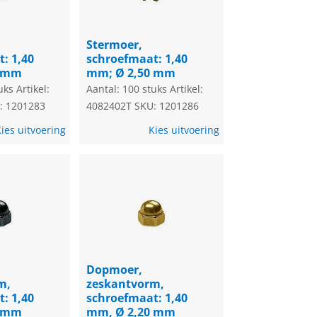
Stermoer,
: 1,40
schroefmaat: 1,40
0 mm
mm; Ø 2,50 mm
uks
Artikel:
Aantal: 100 stuks
Artikel:
: 1201283
4082402T
SKU: 1201286
ies uitvoering
Kies uitvoering
Dopmoer,
m,
zeskantvorm,
: 1,40
schroefmaat: 1,40
0 mm
mm, Ø 2,20 mm