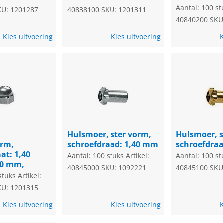
Aantal: 100 st
KU: 1201287
40838100
SKU: 1201311
40840200
SKU
Kies uitvoering
Kies uitvoering
K
Hulsmoer, ster vorm,
Hulsmoer, s
orm,
schroefdraad: 1,40 mm
schroefdra
at: 1,40
Aantal: 100 stuks
Artikel:
Aantal: 100 st
20 mm,
40845000
SKU: 1092221
40845100
SKU
stuks
Artikel:
KU: 1201315
Kies uitvoering
Kies uitvoering
K