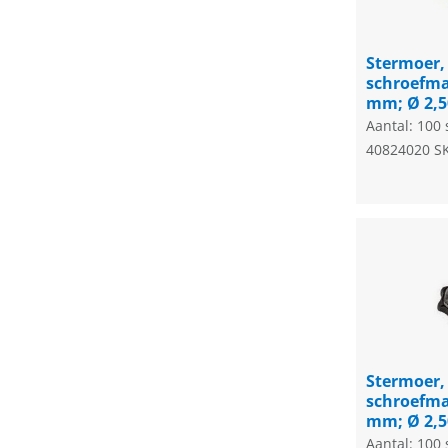
Stermoer,
schroefma
mm; Ø 2,
Aantal: 100 
40824020
S
Stermoer,
schroefma
mm; Ø 2,
Aantal: 100 