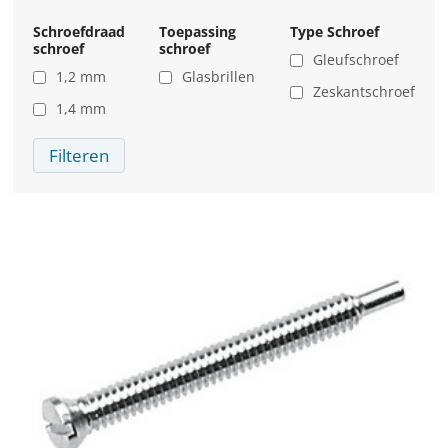
Schroefdraad
Toepassing
Type Schroef
schroef
schroef
Gleufschroef
1,2 mm
Glasbrillen
Zeskantschroef
1,4 mm
Filteren