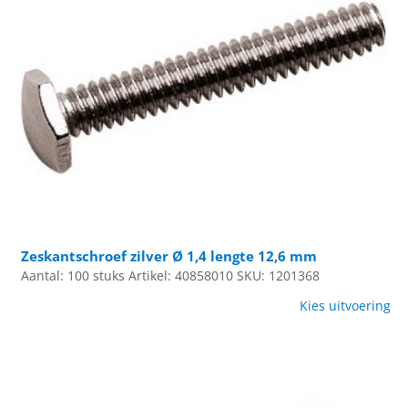
Zeskantschroef zilver Ø 1,4 lengte 12,6 mm
Aantal: 100 stuks
Artikel: 40858010
SKU: 1201368
Kies uitvoering