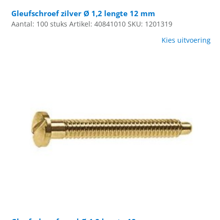
Gleufschroef zilver Ø 1,2 lengte 12 mm
Aantal: 100 stuks
Artikel: 40841010
SKU: 1201319
Kies uitvoering