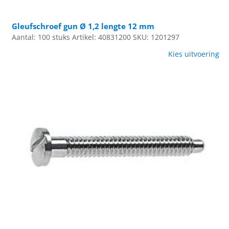
Gleufschroef gun Ø 1,2 lengte 12 mm
Aantal: 100 stuks
Artikel: 40831200
SKU: 1201297
Kies uitvoering