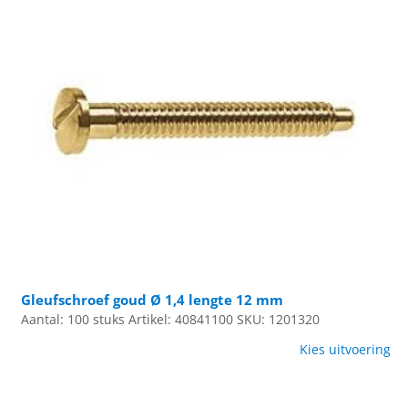
Gleufschroef goud Ø 1,4 lengte 12 mm
Aantal: 100 stuks
Artikel: 40841100
SKU: 1201320
Kies uitvoering