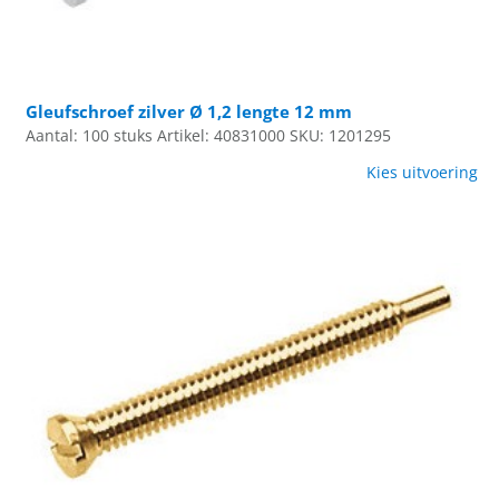
Gleufschroef zilver Ø 1,2 lengte 12 mm
Aantal: 100 stuks
Artikel: 40831000
SKU: 1201295
Kies uitvoering