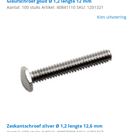
Gleufschroef goud Ø 1,2 lengte 12 mm
Aantal: 100 stuks
Artikel: 40841110
SKU: 1201321
Kies uitvoering
Zeskantschroef zilver Ø 1,2 lengte 12,6 mm