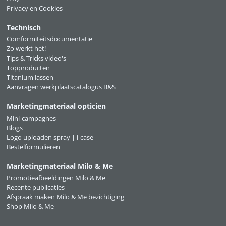
Privacy en Cookies
Technisch
Comformiteitsdocumentatie
Zo werkt het!
Tips & Tricks video's
Topproducten
Titanium lassen
Aanvragen werkplaatscatalogus B&S
Marketingmateriaal opticien
Mini-campagnes
Blogs
Logo uploaden spray | i-case
Bestelformulieren
Marketingmateriaal Milo & Me
Promotieafbeeldingen Milo & Me
Recente publicaties
Afspraak maken Milo & Me bezichtiging
Shop Milo & Me