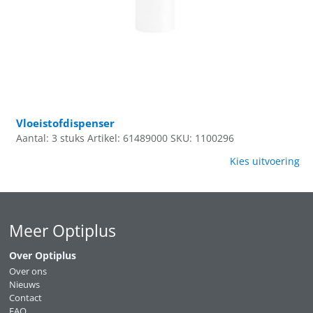
Vloeistofdispenser
Aantal: 3 stuks
Artikel: 61489000
SKU: 1100296
Kies uitvoering
Meer Optiplus
Over Optiplus
Over ons
Nieuws
Contact
FAQ