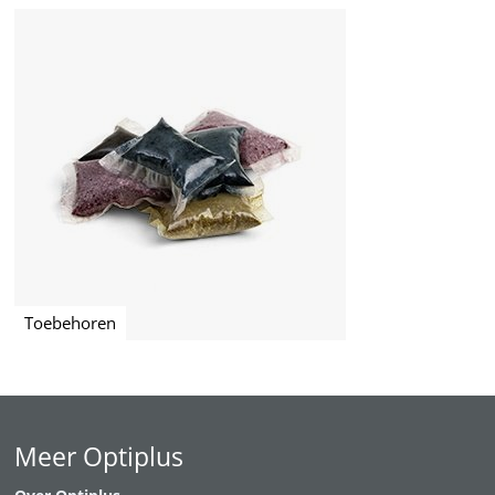
Toebehoren
Meer Optiplus