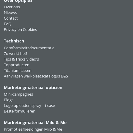
Over Optiplus
Over ons
Nieuws
Contact
FAQ
Privacy en Cookies
Technisch
Comformiteitsdocumentatie
Zo werkt het!
Tips & Tricks video's
Topproducten
Titanium lassen
Aanvragen werkplaatscatalogus B&S
Marketingmateriaal opticien
Mini-campagnes
Blogs
Logo uploaden spray | i-case
Bestelformulieren
Marketingmateriaal Milo & Me
Promotieafbeeldingen Milo & Me