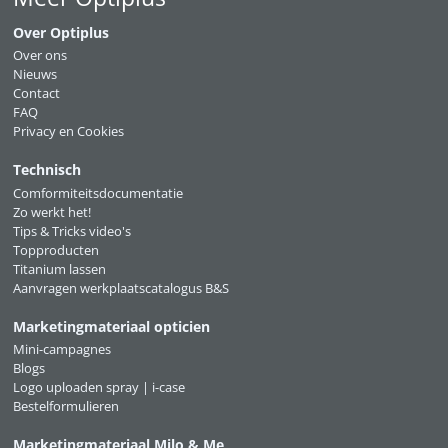
Over Optiplus
Over ons
Nieuws
Contact
FAQ
Privacy en Cookies
Technisch
Comformiteitsdocumentatie
Zo werkt het!
Tips & Tricks video's
Topproducten
Titanium lassen
Aanvragen werkplaatscatalogus B&S
Marketingmateriaal opticien
Mini-campagnes
Blogs
Logo uploaden spray | i-case
Bestelformulieren
Marketingmateriaal Milo & Me