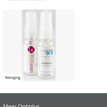
Reiniging
Meer Optiplus