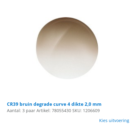
CR39 bruin degrade curve 4 dikte 2,0 mm
Aantal: 3 paar
Artikel: 78055430
SKU: 1206609
Kies uitvoering