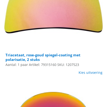
Triacetaat, rose-goud spiegel-coating met
polarisatie, 2 stuks
Aantal: 1 paar
Artikel: 79315160
SKU: 1207523
Kies uitvoering