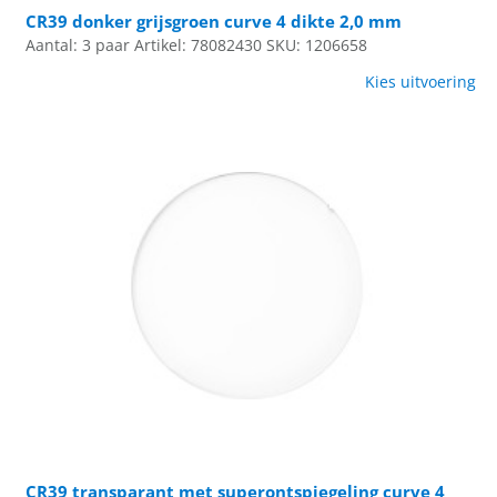
CR39 donker grijsgroen curve 4 dikte 2,0 mm
Aantal: 3 paar
Artikel: 78082430
SKU: 1206658
Kies uitvoering
CR39 transparant met superontspiegeling curve 4