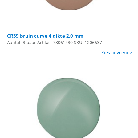
CR39 bruin curve 4 dikte 2,0 mm
Aantal: 3 paar
Artikel: 78061430
SKU: 1206637
Kies uitvoering