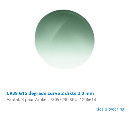
CR39 G15 degrade curve 2 dikte 2,0 mm
Aantal: 3 paar
Artikel: 78057230
SKU: 1206614
Kies uitvoering