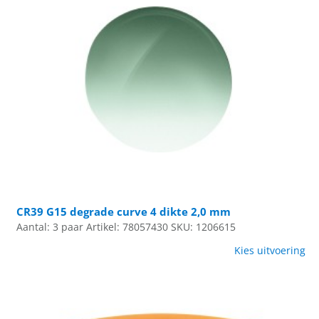
CR39 G15 degrade curve 4 dikte 2,0 mm
Aantal: 3 paar
Artikel: 78057430
SKU: 1206615
Kies uitvoering