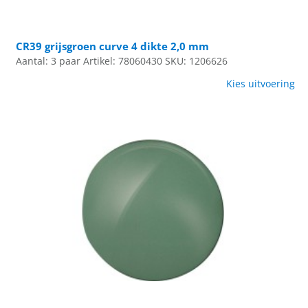
CR39 grijsgroen curve 4 dikte 2,0 mm
Aantal: 3 paar
Artikel: 78060430
SKU: 1206626
Kies uitvoering