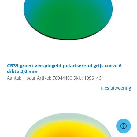
CR39 groen-verspiegeld polariserend grijs curve 6
dikte 2,0 mm
Aantal: 1 paar
Artikel: 78044400
SKU: 1096146
Kies uitvoering