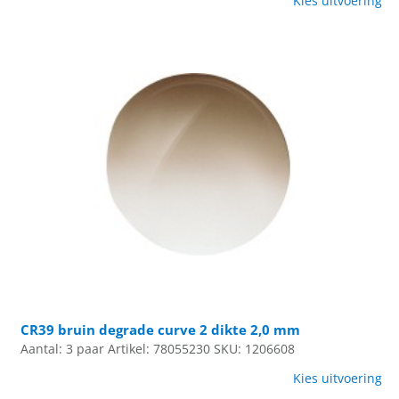
Kies uitvoering
CR39 bruin degrade curve 2 dikte 2,0 mm
Aantal: 3 paar
Artikel: 78055230
SKU: 1206608
Kies uitvoering