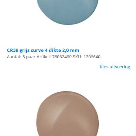
CR39 grijs curve 4 dikte 2,0 mm
Aantal: 3 paar
Artikel: 78062430
SKU: 1206640
Kies uitvoering