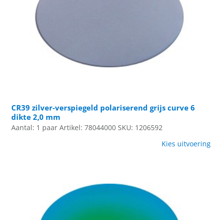
CR39 zilver-verspiegeld polariserend grijs curve 6
dikte 2,0 mm
Aantal: 1 paar
Artikel: 78044000
SKU: 1206592
Kies uitvoering