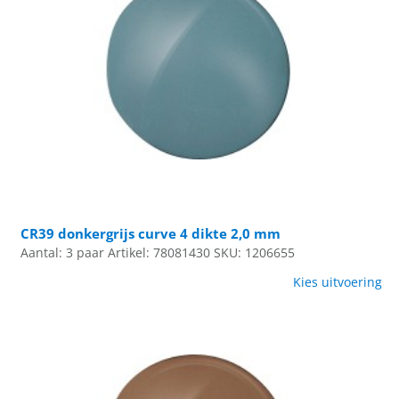
CR39 donkergrijs curve 4 dikte 2,0 mm
Aantal: 3 paar
Artikel: 78081430
SKU: 1206655
Kies uitvoering