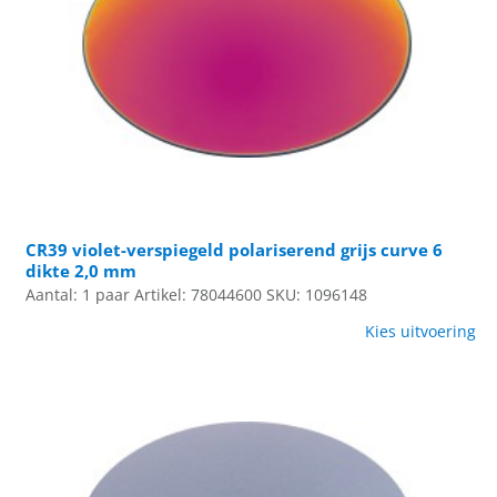
CR39 violet-verspiegeld polariserend grijs curve 6
dikte 2,0 mm
Aantal: 1 paar
Artikel: 78044600
SKU: 1096148
Kies uitvoering