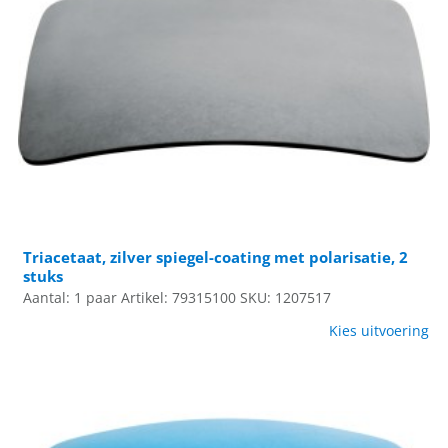
Triacetaat, zilver spiegel-coating met polarisatie, 2
stuks
Aantal: 1 paar
Artikel: 79315100
SKU: 1207517
Kies uitvoering