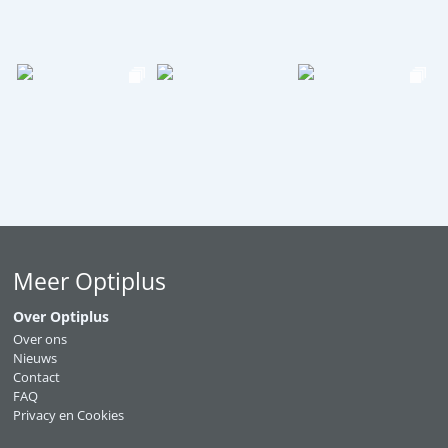
Meer Optiplus
Over Optiplus
Over ons
Nieuws
Contact
FAQ
Privacy en Cookies