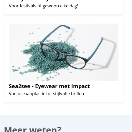
Voor festivals of gewoon elke dag!
Lees
meer
Sea2see - Eyewear met impact
Van oceaanplastic tot stijlvolle brillen
Meer weten?