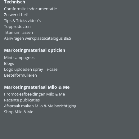
Technisch
Comformiteitsdocumentatie
Zo werkt het!
Tips & Tricks video's
Topproducten
Titanium lassen
Aanvragen werkplaatscatalogus B&S
Marketingmateriaal opticien
Mini-campagnes
Blogs
Logo uploaden spray | i-case
Bestelformulieren
Marketingmateriaal Milo & Me
Promotieafbeeldingen Milo & Me
Recente publicaties
Afspraak maken Milo & Me bezichtiging
Shop Milo & Me