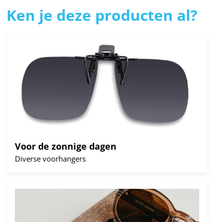
Ken je deze producten al?
Lees
meer
Voor de zonnige dagen
Diverse voorhangers
Lees
meer