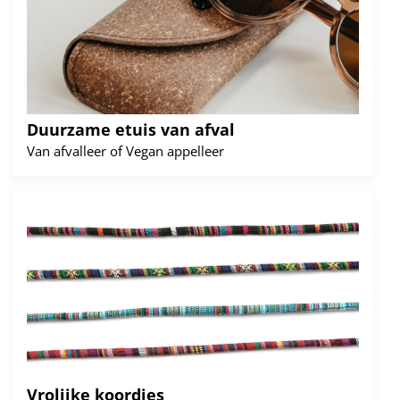
Duurzame etuis van afval
Van afvalleer of Vegan appelleer
Lees
meer
Vrolijke koordjes