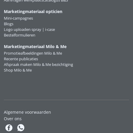
Marketingmateriaal opticien
Mini-campagnes
Blogs
Logo uploaden spray | i-case
Bestelformulieren
Marketingmateriaal Milo & Me
Promotieafbeeldingen Milo & Me
Recente publicaties
Afspraak maken Milo & Me bezichtiging
Shop Milo & Me
Algemene voorwaarden
Over ons