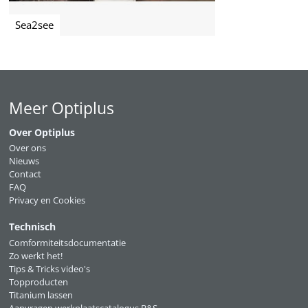
Sea2see
Meer Optiplus
Over Optiplus
Over ons
Nieuws
Contact
FAQ
Privacy en Cookies
Technisch
Comformiteitsdocumentatie
Zo werkt het!
Tips & Tricks video's
Topproducten
Titanium lassen
Aanvragen werkplaatscatalogus B&S