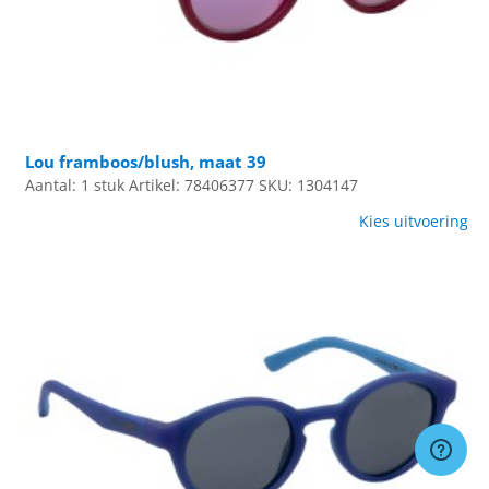
Lou framboos/blush, maat 39
Aantal: 1 stuk
Artikel: 78406377
SKU: 1304147
Kies uitvoering