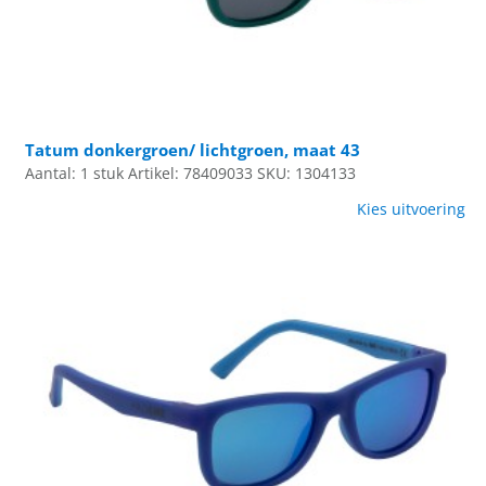
Tatum donkergroen/ lichtgroen, maat 43
Aantal: 1 stuk
Artikel: 78409033
SKU: 1304133
Kies uitvoering