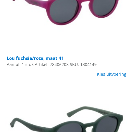
Lou fuchsia/roze, maat 41
Aantal: 1 stuk
Artikel: 78406208
SKU: 1304149
Kies uitvoering