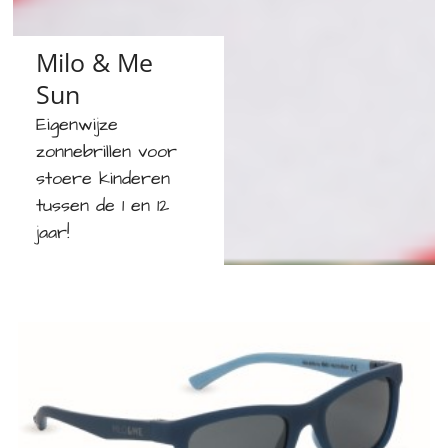
Milo & Me
Sun
Eigenwijze
zonnebrillen voor
stoere kinderen
tussen de 1 en 12
jaar!