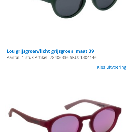
Lou grijsgroen/licht grijsgroen, maat 39
Aantal: 1 stuk
Artikel: 78406336
SKU: 1304146
Kies uitvoering