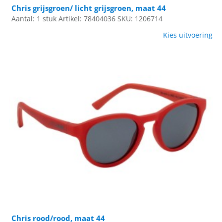
Chris grijsgroen/ licht grijsgroen, maat 44
Aantal: 1 stuk
Artikel: 78404036
SKU: 1206714
Kies uitvoering
Chris rood/rood, maat 44