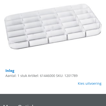
Inleg
Aantal: 1 stuk
Artikel: 61446000
SKU: 1201789
Kies uitvoering