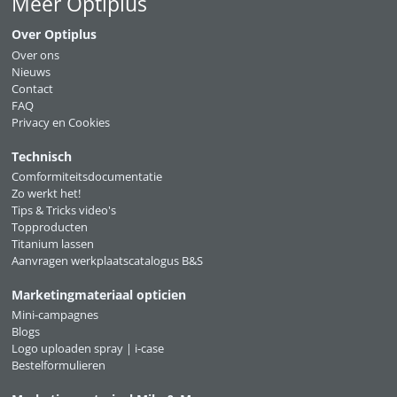
Meer Optiplus
Over Optiplus
Over ons
Nieuws
Contact
FAQ
Privacy en Cookies
Technisch
Comformiteitsdocumentatie
Zo werkt het!
Tips & Tricks video's
Topproducten
Titanium lassen
Aanvragen werkplaatscatalogus B&S
Marketingmateriaal opticien
Mini-campagnes
Blogs
Logo uploaden spray | i-case
Bestelformulieren