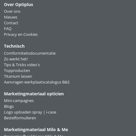
Over Optiplus
Over ons
Nieuws
Contact
FAQ
Privacy en Cookies
Technisch
Comformiteitsdocumentatie
Zo werkt het!
Tips & Tricks video's
Topproducten
Titanium lassen
Aanvragen werkplaatscatalogus B&S
Marketingmateriaal opticien
Mini-campagnes
Blogs
Logo uploaden spray | i-case
Bestelformulieren
Marketingmateriaal Milo & Me