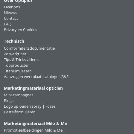
Over Optiplus
Over ons
Nieuws
Contact
FAQ
Privacy en Cookies
Technisch
Comformiteitsdocumentatie
Zo werkt het!
Tips & Tricks video's
Topproducten
Titanium lassen
Aanvragen werkplaatscatalogus B&S
Marketingmateriaal opticien
Mini-campagnes
Blogs
Logo uploaden spray | i-case
Bestelformulieren
Marketingmateriaal Milo & Me
Promotieafbeeldingen Milo & Me