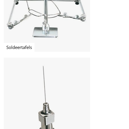
Soldeertafels