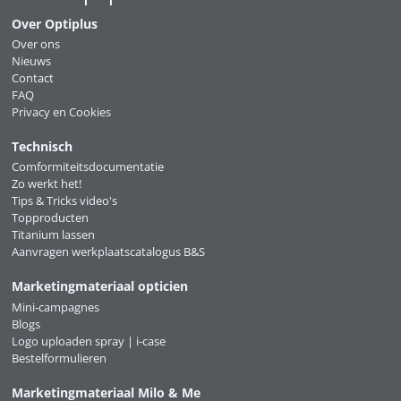
Over Optiplus
Over ons
Nieuws
Contact
FAQ
Privacy en Cookies
Technisch
Comformiteitsdocumentatie
Zo werkt het!
Tips & Tricks video's
Topproducten
Titanium lassen
Aanvragen werkplaatscatalogus B&S
Marketingmateriaal opticien
Mini-campagnes
Blogs
Logo uploaden spray | i-case
Bestelformulieren
Marketingmateriaal Milo & Me