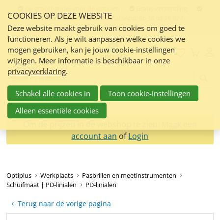
Sla
De groothandel voor de opticien
Gratis verzending
COOKIES OP DEZE WEBSITE
links
Contact:
050 551 5200 / WhatsApp: 06 38 68 28 82 /
info@optiplus.nl
over
Deze website maakt gebruik van cookies om goed te
functioneren. Als je wilt aanpassen welke cookies we
Spring
mogen gebruiken, kan je jouw cookie-instellingen
naar
Menu
wijzigen. Meer informatie is beschikbaar in onze
de
privacyverklaring
.
inhoud
Zoeken:
Spring
Schakel alle cookies in
Toon cookie-instellingen
naar
navigatie
Alleen essentiële cookies
Om de prijzen in de webshop te zien:
Maak een
account aan
of
Login
Optiplus
Werkplaats
Pasbrillen en meetinstrumenten
Schuifmaat | PD-linialen
PD-linialen
Terug naar de vorige pagina