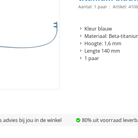
Aantal: 1 paar
Artikel: 410
Kleur blauw
Materiaal: Beta-titani
Hoogte: 1,6 mm
Lengte 140 mm
1 paar
s advies bij jou in de winkel
80% uit voorraad leverb