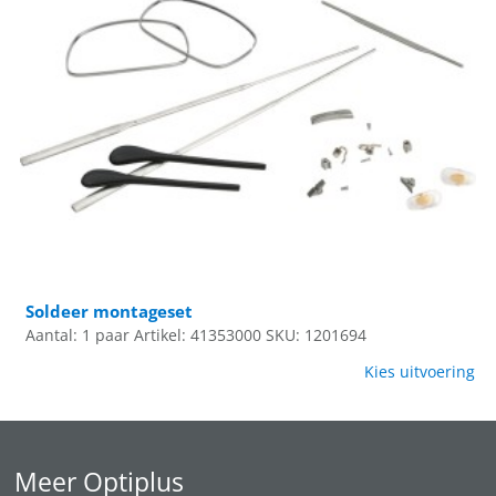
Soldeer montageset
Aantal: 1 paar
Artikel: 41353000
SKU: 1201694
Kies uitvoering
Meer Optiplus