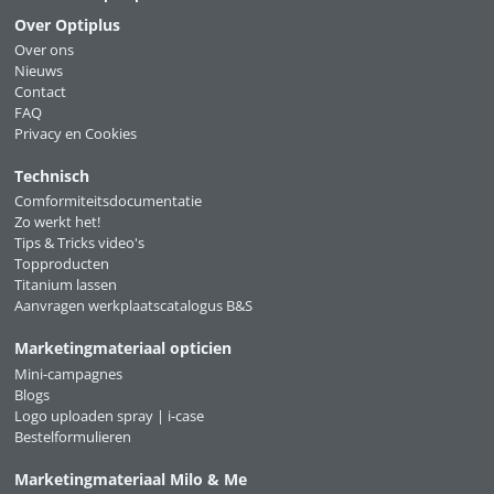
Over Optiplus
Over ons
Nieuws
Contact
FAQ
Privacy en Cookies
Technisch
Comformiteitsdocumentatie
Zo werkt het!
Tips & Tricks video's
Topproducten
Titanium lassen
Aanvragen werkplaatscatalogus B&S
Marketingmateriaal opticien
Mini-campagnes
Blogs
Logo uploaden spray | i-case
Bestelformulieren
Marketingmateriaal Milo & Me