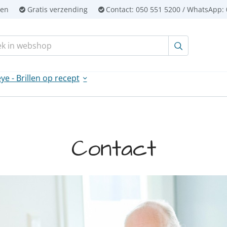
ien
Gratis verzending
Contact:
050 551 5200 / WhatsApp: 
en:
ye - Brillen op recept
Contact