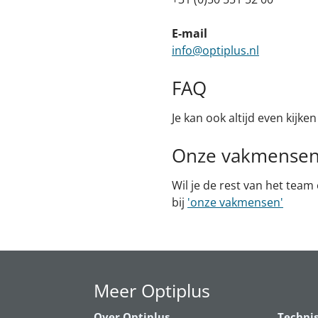
E-mail
info@optiplus.nl
FAQ
Je kan ook altijd even kijke
Onze vakmense
Wil je de rest van het team
bij
'onze vakmensen'
Meer Optiplus
Over Optiplus
Techni