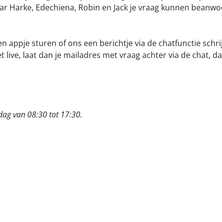
r Harke, Edechiena, Robin en Jack je vraag kunnen beanwoo
en appje sturen of ons een berichtje via de chatfunctie schri
et live, laat dan je mailadres met vraag achter via de chat, 
jdag
van 08:30 tot 17:30.