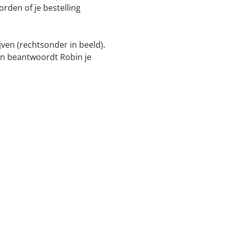
rden of je bestelling
jven (rechtsonder in beeld).
dan beantwoordt Robin je