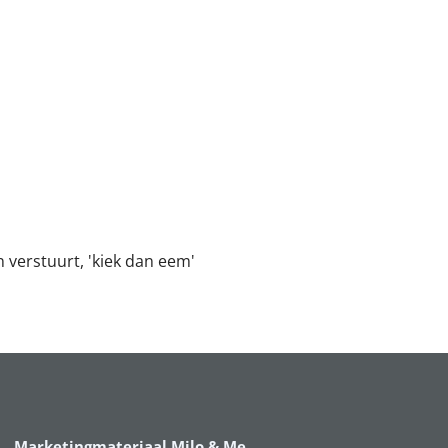
n verstuurt, 'kiek dan eem'
Marketingmateriaal Milo & Me