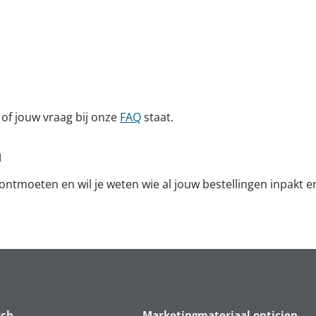
n of jouw vraag bij onze
FAQ
staat.
n
 ontmoeten en wil je weten wie al jouw bestellingen inpakt e
sch
Marketingmateriaal opticien