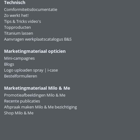
Technisch
Comformiteitsdocumentatie
Zo werkt het!
Tips & Tricks video's
Topproducten
Titanium lassen
Aanvragen werkplaatscatalogus B&S
Marketingmateriaal opticien
Mini-campagnes
Blogs
Logo uploaden spray | i-case
Bestelformulieren
Marketingmateriaal Milo & Me
Promotieafbeeldingen Milo & Me
Recente publicaties
Afspraak maken Milo & Me bezichtiging
Shop Milo & Me