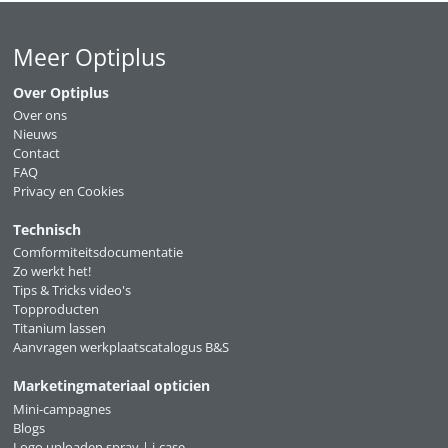
Meer Optiplus
Over Optiplus
Over ons
Nieuws
Contact
FAQ
Privacy en Cookies
Technisch
Comformiteitsdocumentatie
Zo werkt het!
Tips & Tricks video's
Topproducten
Titanium lassen
Aanvragen werkplaatscatalogus B&S
Marketingmateriaal opticien
Mini-campagnes
Blogs
Logo uploaden spray | i-case