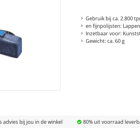
Gebruik bij ca. 2.800 t
en fijnpolijsten: Lappe
Inzetbaar voor: Kunsts
Gewicht: ca. 60 g
s advies bij jou in de winkel
80% uit voorraad leverb