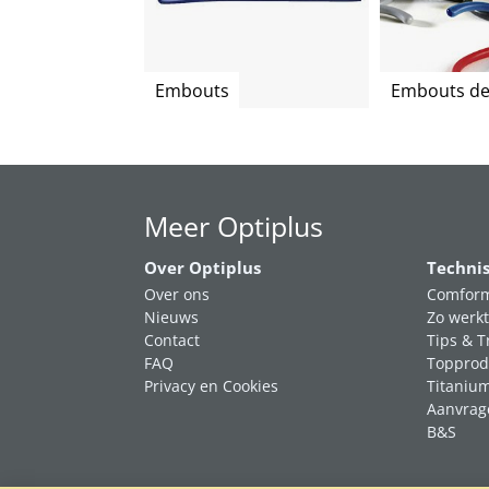
Embouts
Embouts de
Meer Optiplus
Over Optiplus
Techni
Over ons
Comform
Nieuws
Zo werkt
Contact
Tips & T
FAQ
Topprod
Privacy en Cookies
Titaniu
Aanvrag
B&S