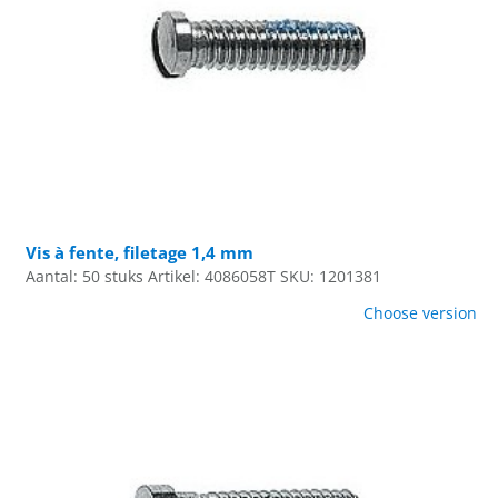
Vis à fente, filetage 1,4 mm
Aantal: 50 stuks
Artikel: 4086058T
SKU: 1201381
Choose version