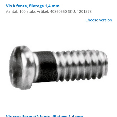
Vis à fente, filetage 1,4 mm
Aantal: 100 stuks
Artikel: 40860550
SKU: 1201378
Choose version
Vis cruciforme/à fente, filetage 1,4 mm