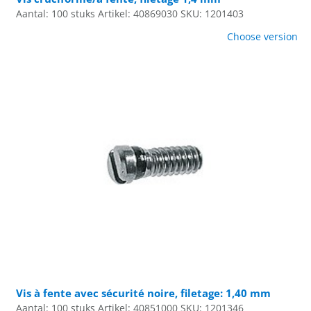
Aantal: 100 stuks
Artikel: 40869030
SKU: 1201403
Choose version
Vis à fente avec sécurité noire, filetage: 1,40 mm
Aantal: 100 stuks
Artikel: 40851000
SKU: 1201346