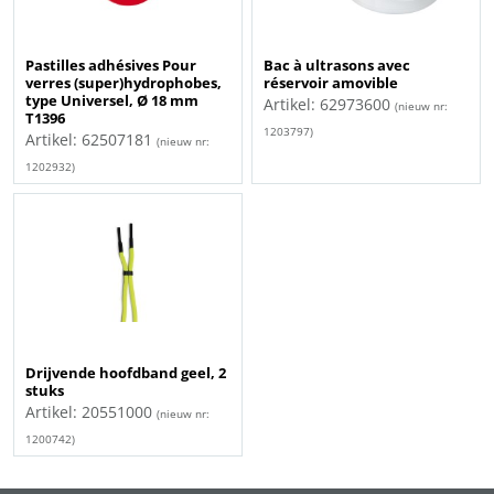
Pastilles adhésives Pour
Bac à ultrasons avec
verres (super)hydrophobes,
réservoir amovible
type Universel, Ø 18 mm
Artikel: 62973600
(nieuw nr:
T1396
1203797)
Artikel: 62507181
(nieuw nr:
1202932)
Drijvende hoofdband geel, 2
stuks
Artikel: 20551000
(nieuw nr:
1200742)