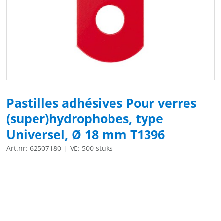
Pastilles adhésives Pour verres
(super)hydrophobes, type
Universel, Ø 18 mm T1396
Art.nr: 62507180
VE: 500 stuks