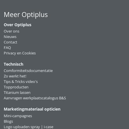
Meer Optiplus
Over Optiplus
Over ons
Nieuws
Contact
FAQ
Privacy en Cookies
Technisch
Comformiteitsdocumentatie
Zo werkt het!
Tips & Tricks video's
Topproducten
Titanium lassen
Aanvragen werkplaatscatalogus B&S
Marketingmateriaal opticien
Mini-campagnes
Blogs
Logo uploaden spray | i-case