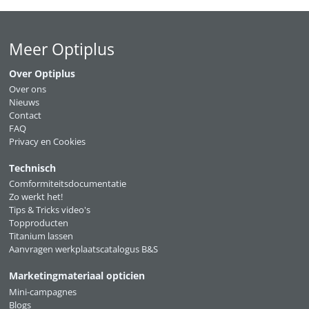
Meer Optiplus
Over Optiplus
Over ons
Nieuws
Contact
FAQ
Privacy en Cookies
Technisch
Comformiteitsdocumentatie
Zo werkt het!
Tips & Tricks video's
Topproducten
Titanium lassen
Aanvragen werkplaatscatalogus B&S
Marketingmateriaal opticien
Mini-campagnes
Blogs