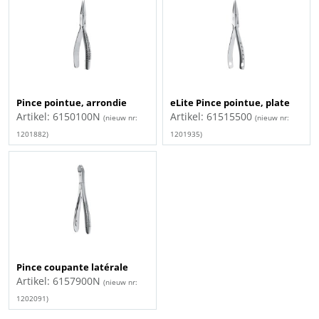
Pince pointue, arrondie
eLite Pince pointue, plate
Artikel: 6150100N
Artikel: 61515500
(nieuw nr:
(nieuw nr:
1201882)
1201935)
Pince coupante latérale
Artikel: 6157900N
(nieuw nr:
1202091)