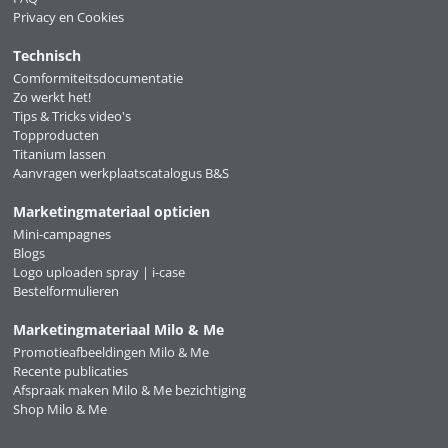
Privacy en Cookies
Technisch
Comformiteitsdocumentatie
Zo werkt het!
Tips & Tricks video's
Topproducten
Titanium lassen
Aanvragen werkplaatscatalogus B&S
Marketingmateriaal opticien
Mini-campagnes
Blogs
Logo uploaden spray | i-case
Bestelformulieren
Marketingmateriaal Milo & Me
Promotieafbeeldingen Milo & Me
Recente publicaties
Afspraak maken Milo & Me bezichtiging
Shop Milo & Me